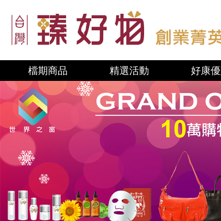
檔期商品
精選活動
好康優