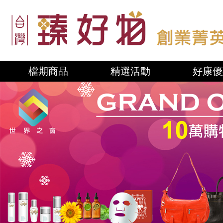
檔期商品
精選活動
好康優