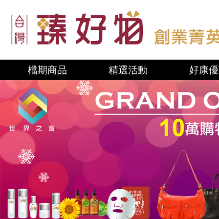
檔期商品
精選活動
好康優