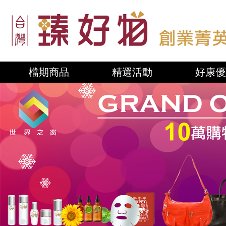
檔期商品
精選活動
好康優