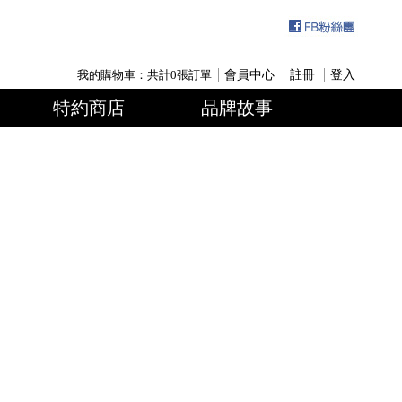
我的購物車：共計
0
張訂單
會員中心
註冊
登入
特約商店
品牌故事