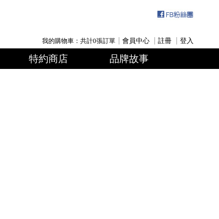
我的購物車：共計
0
張訂單
會員中心
註冊
登入
特約商店
品牌故事