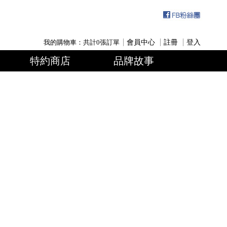
我的購物車：共計
0
張訂單
會員中心
註冊
登入
特約商店
品牌故事