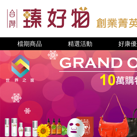
檔期商品
精選活動
好康優