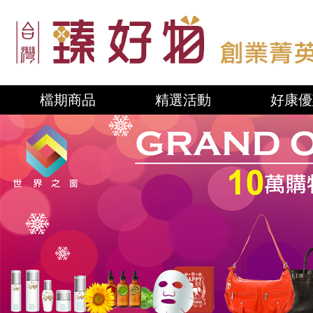
檔期商品
精選活動
好康優