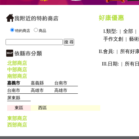
特約商店
商品
I.類型: |
全部
|
手作文創
|
藝術
II.會員: |
所有好
北部商店
III.日期: |
所有
中部商店
南部商店
嘉義市
嘉義縣
台南市
台南市
高雄市
高雄市
屏東縣
東區
西區
東部商店
西部商店