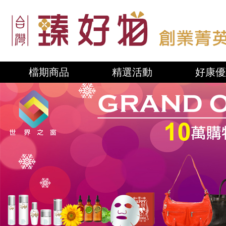
檔期商品
精選活動
好康優