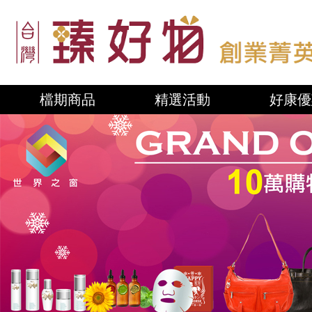
檔期商品
精選活動
好康優