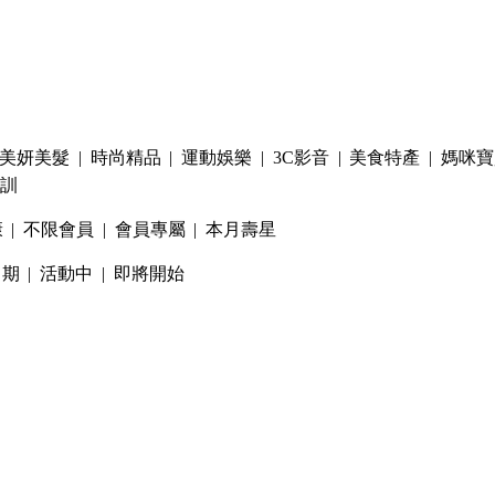
美妍美髮
|
時尚精品
|
運動娛樂
|
3C影音
|
美食特產
|
媽咪寶
訓
康
|
不限會員
|
會員專屬
|
本月壽星
日期
|
活動中
|
即將開始