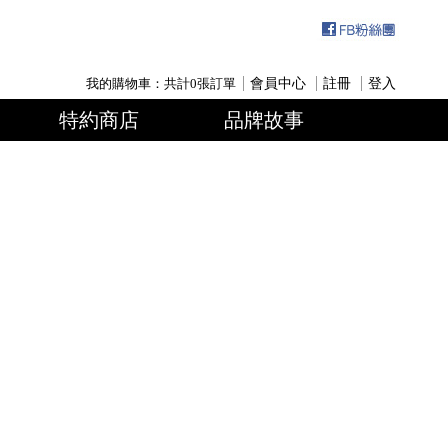
我的購物車：共計
0
張訂單
會員中心
註冊
登入
特約商店
品牌故事