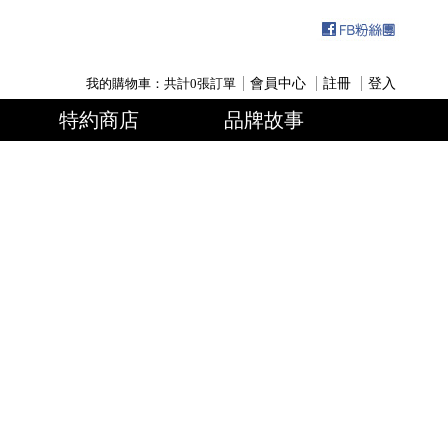
我的購物車：共計
0
張訂單
會員中心
註冊
登入
特約商店
品牌故事