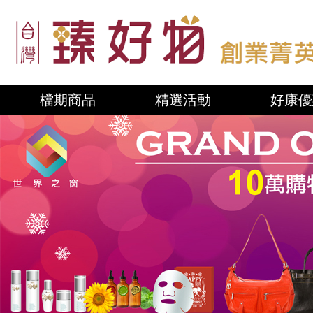
檔期商品
精選活動
好康優