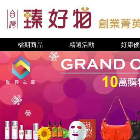
檔期商品
精選活動
好康優