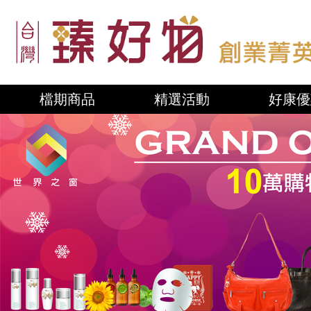
檔期商品
精選活動
好康優