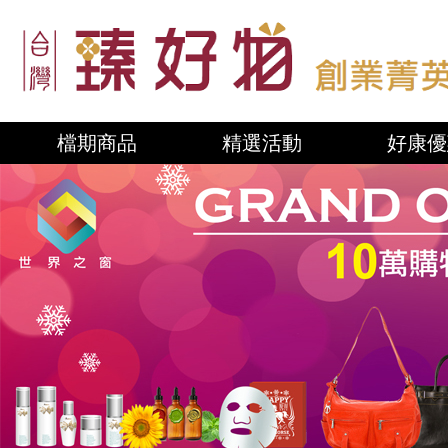
檔期商品
精選活動
好康優