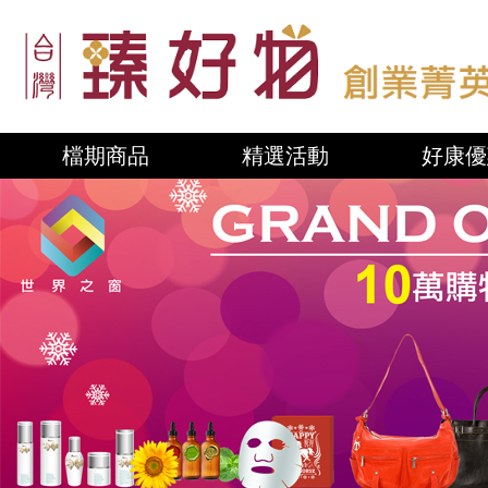
檔期商品
精選活動
好康優