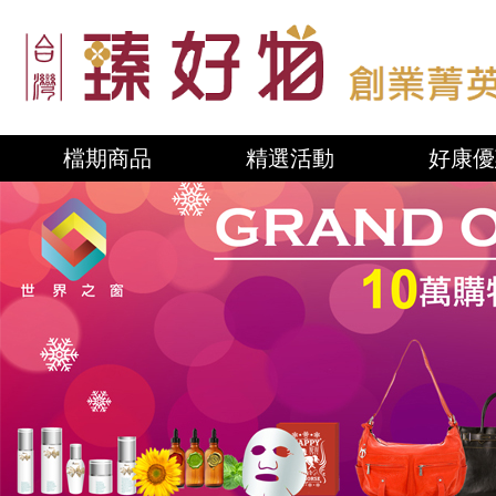
檔期商品
精選活動
好康優