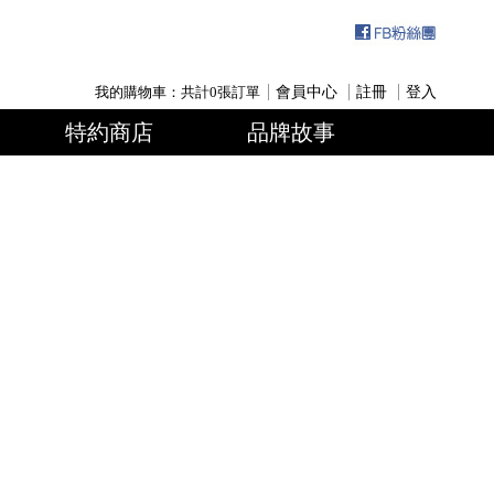
我的購物車：共計
0
張訂單
會員中心
註冊
登入
特約商店
品牌故事