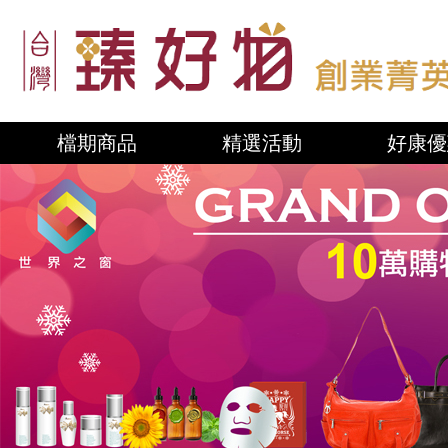
檔期商品
精選活動
好康優