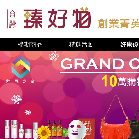
檔期商品
精選活動
好康優