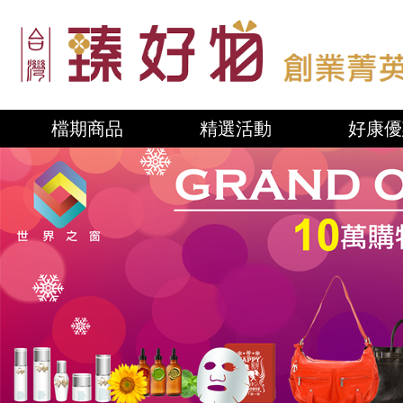
檔期商品
精選活動
好康優