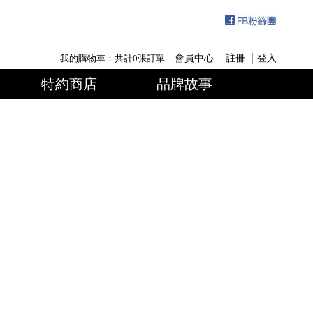
我的購物車：共計
0
張訂單
會員中心
註冊
登入
特約商店
品牌故事