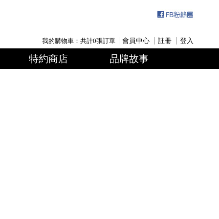
我的購物車：共計
0
張訂單
會員中心
註冊
登入
特約商店
品牌故事