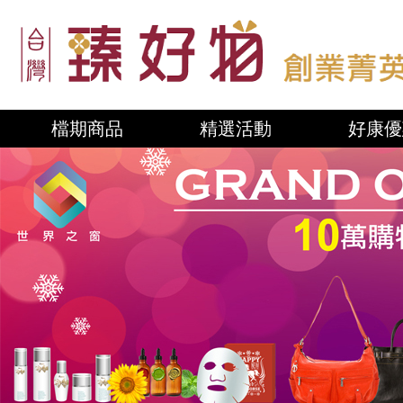
檔期商品
精選活動
好康優