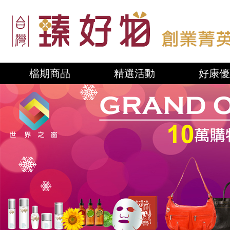
檔期商品
精選活動
好康優