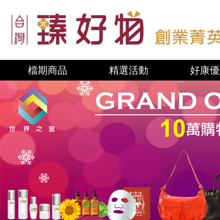
檔期商品
精選活動
好康優