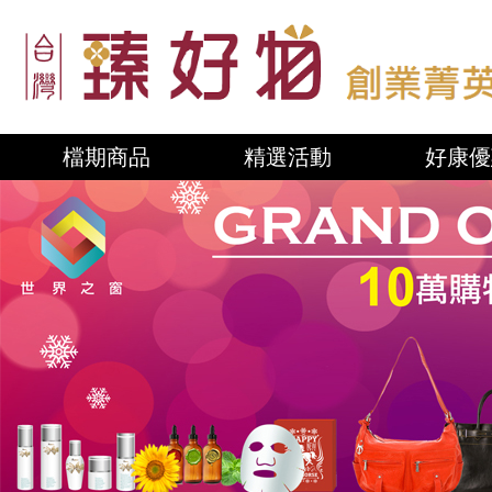
檔期商品
精選活動
好康優