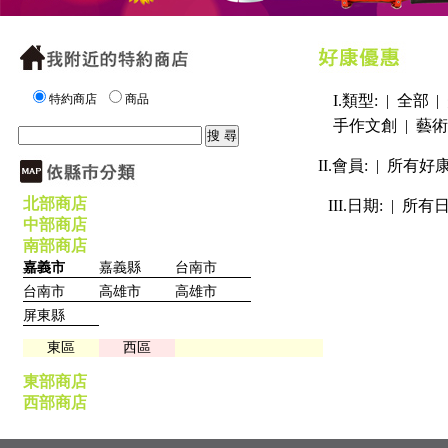
特約商店
商品
I.類型: |
全部
|
手作文創
|
藝術
II.會員: |
所有好
北部商店
III.日期: |
所有
中部商店
南部商店
嘉義市
嘉義縣
台南市
台南市
高雄市
高雄市
屏東縣
東區
西區
東部商店
西部商店