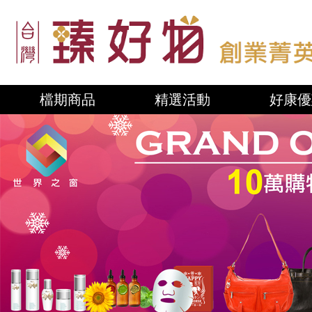
檔期商品
精選活動
好康優