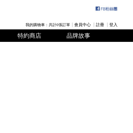
我的購物車：共計
0
張訂單
會員中心
註冊
登入
特約商店
品牌故事