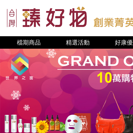
檔期商品
精選活動
好康優