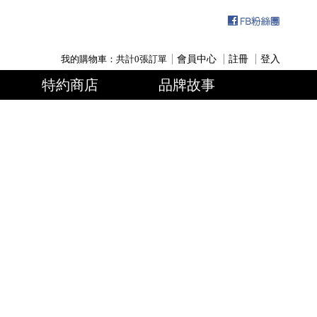
我的購物車：共計
0
張訂單
會員中心
註冊
登入
特約商店
品牌故事