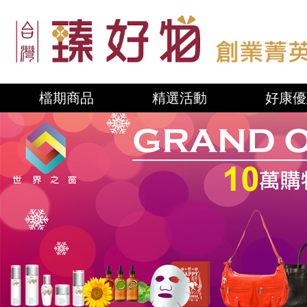
檔期商品
精選活動
好康優