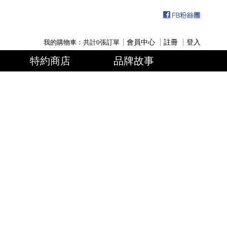
我的購物車：共計
0
張訂單
會員中心
註冊
登入
特約商店
品牌故事