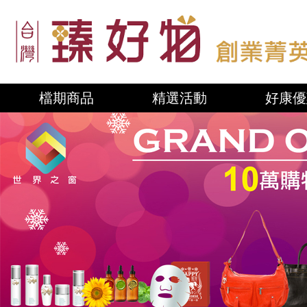
檔期商品
精選活動
好康優