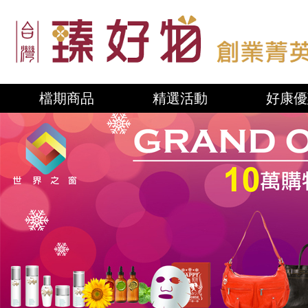
檔期商品
精選活動
好康優