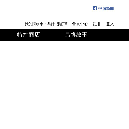
我的購物車：共計
0
張訂單
會員中心
註冊
登入
特約商店
品牌故事