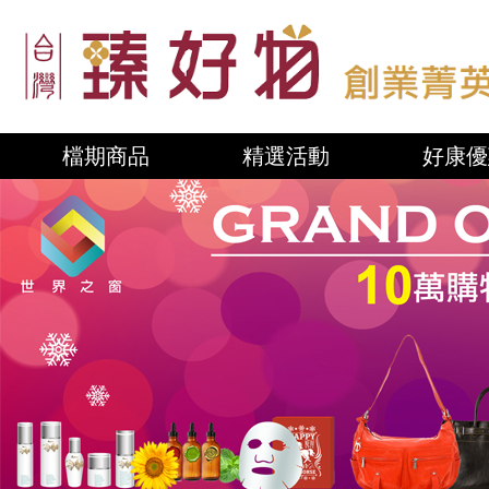
檔期商品
精選活動
好康優