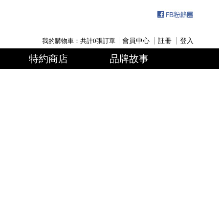
我的購物車：共計
0
張訂單
會員中心
註冊
登入
特約商店
品牌故事