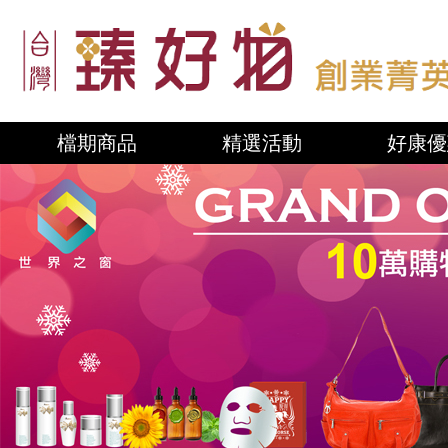
檔期商品
精選活動
好康優