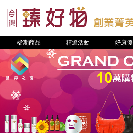
檔期商品
精選活動
好康優