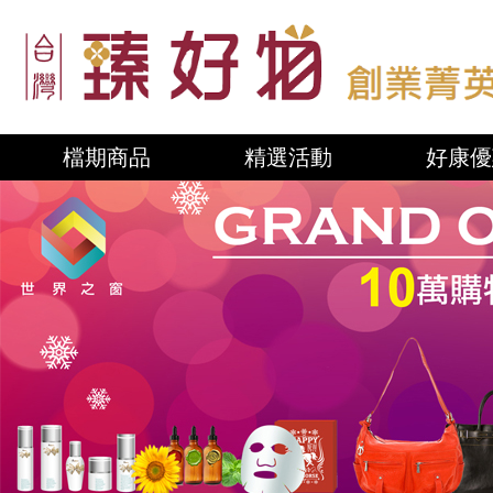
檔期商品
精選活動
好康優