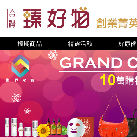
檔期商品
精選活動
好康優