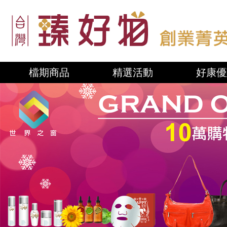
檔期商品
精選活動
好康優