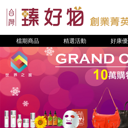
檔期商品
精選活動
好康優