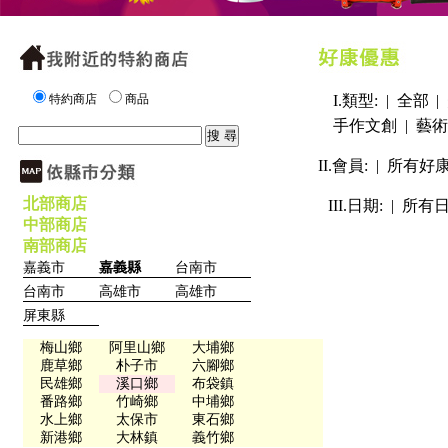
特約商店
商品
I.類型: |
全部
|
手作文創
|
藝術
II.會員: |
所有好
北部商店
III.日期: |
所有
中部商店
南部商店
嘉義市
嘉義縣
台南市
台南市
高雄市
高雄市
屏東縣
梅山鄉
阿里山鄉
大埔鄉
鹿草鄉
朴子市
六腳鄉
民雄鄉
溪口鄉
布袋鎮
番路鄉
竹崎鄉
中埔鄉
水上鄉
太保市
東石鄉
新港鄉
大林鎮
義竹鄉