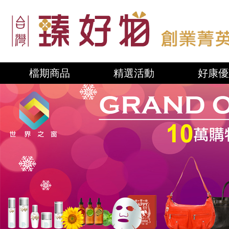
檔期商品
精選活動
好康優