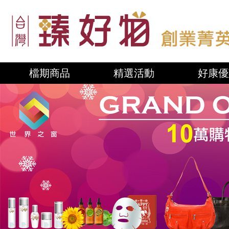
檔期商品
精選活動
好康優