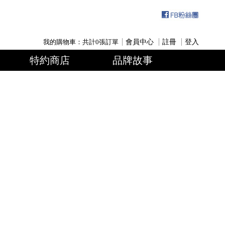
我的購物車：共計
0
張訂單
會員中心
註冊
登入
特約商店
品牌故事