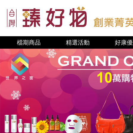
檔期商品
精選活動
好康優